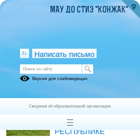
МАУ ДО СТИЭ "КОНЖАК"
Написать письмо
Публикации за Май 2026
Версия для слабовидящих
25.05.2026
ВСЕРОССИЙСКИЙ
Сведения об образовательной организации
ТУРИСТСКИЙ СЛЁТ
«МАЁВКА» в
РЕСПУБЛИКЕ