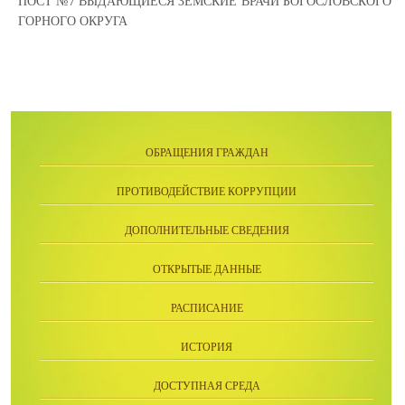
ПОСТ №7 ВЫДАЮЩИЕСЯ ЗЕМСКИЕ ВРАЧИ БОГОСЛОВСКОГО
ГОРНОГО ОКРУГА
ОБРАЩЕНИЯ ГРАЖДАН
ПРОТИВОДЕЙСТВИЕ КОРРУПЦИИ
ДОПОЛНИТЕЛЬНЫЕ СВЕДЕНИЯ
ОТКРЫТЫЕ ДАННЫЕ
РАСПИСАНИЕ
ИСТОРИЯ
ДОСТУПНАЯ СРЕДА