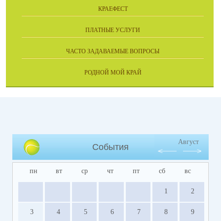
КРАЕФЕСТ
ПЛАТНЫЕ УСЛУГИ
ЧАСТО ЗАДАВАЕМЫЕ ВОПРОСЫ
РОДНОЙ МОЙ КРАЙ
Август
События
пн
вт
ср
чт
пт
сб
вс
1
2
3
4
5
6
7
8
9