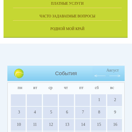
ПЛАТНЫЕ УСЛУГИ
ЧАСТО ЗАДАВАЕМЫЕ ВОПРОСЫ
РОДНОЙ МОЙ КРАЙ
Август
События
пн
вт
ср
чт
пт
сб
вс
1
2
3
4
5
6
7
8
9
10
11
12
13
14
15
16