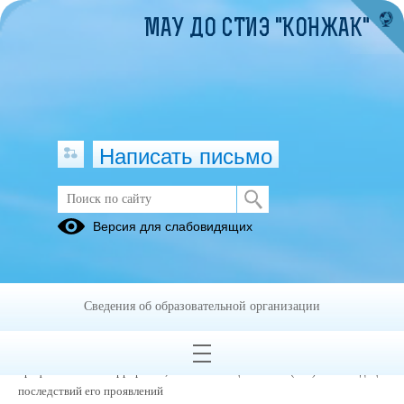
МАУ ДО СТИЭ "КОНЖАК"
Написать письмо
Профилактика терроризма
Версия для слабовидящих
Информационные
материалы
Сведения об образовательной организации
«Профилактика терроризма, минимизация и (или) ликвидация
последствий его проявлений в целях информационного обеспечения
профилактики терроризма, минимизации и (или) ликвидации
последствий его проявлений