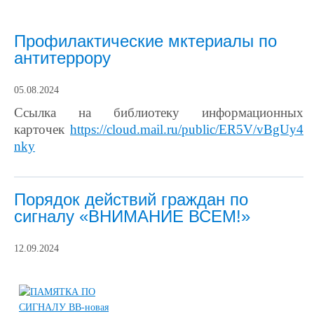
Профилактические мктериалы по
антитеррору
05.08.2024
Ссылка
на
библиотеку информационных
карточек
https://cloud.mail.ru/public/ER5V/vBgUy4
nky
Порядок действий граждан по
сигналу «ВНИМАНИЕ ВСЕМ!»
12.09.2024