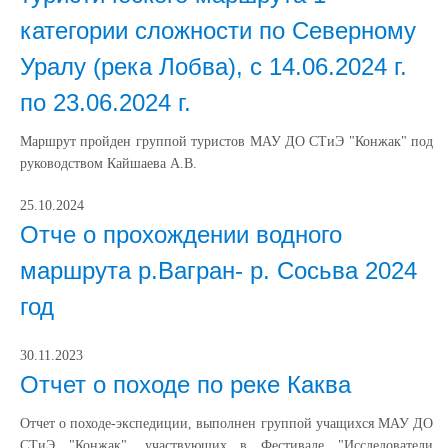
категории сложности по Северному
Уралу (река Лобва), с 14.06.2024 г.
по 23.06.2024 г.
Маршрут пройден группой туристов МАУ ДО СТиЭ "Конжак" под
руководством Кайшаева А.В.
25.10.2024
Отче о прохождении водного
маршрута р.Вагран- р. Сосьва 2024
год
30.11.2023
Отчет о походе по реке Каква
Отчет о походе-экспедиции, выполнен группой учащихся МАУ ДО
СТиЭ "Конжак", участвующих в Фестивале "Исследователи