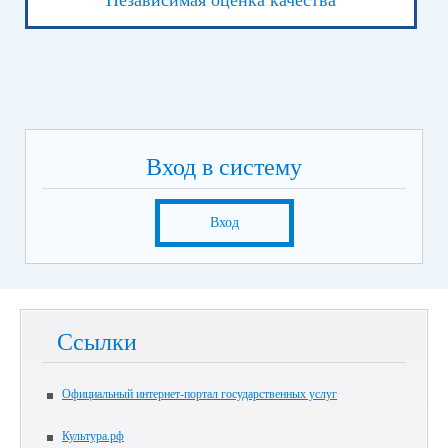
Независимая оценка качества
Вход в систему
Вход
Ссылки
Официальный интернет-портал государственных услуг
Культура.рф