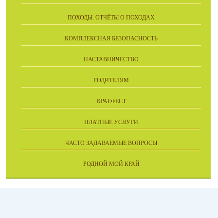
ПОХОДЫ. ОТЧЁТЫ О ПОХОДАХ
КОМПЛЕКСНАЯ БЕЗОПАСНОСТЬ
НАСТАВНИЧЕСТВО
РОДИТЕЛЯМ
КРАЕФЕСТ
ПЛАТНЫЕ УСЛУГИ
ЧАСТО ЗАДАВАЕМЫЕ ВОПРОСЫ
РОДНОЙ МОЙ КРАЙ