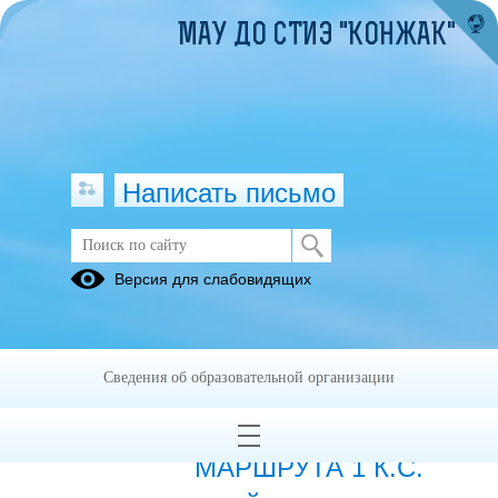
МАУ ДО СТИЭ "КОНЖАК"
Написать письмо
ПОХОДЫ. ОТЧЁТЫ О ПОХОДАХ
Версия для слабовидящих
28.11.2025
ОТЧЕТ О
Сведения об образовательной организации
ПРОХОЖДЕНИИ
ПЕШЕХОДНОГО
МАРШРУТА 1 К.С.