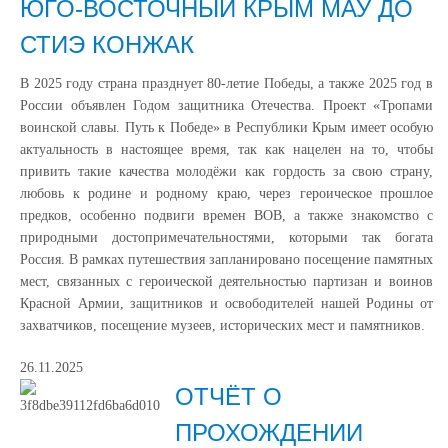
ЮГО-ВОСТОЧНЫЙ КРЫМ МАУ ДО
СТИЭ КОНЖАК
В 2025 году страна празднует 80-летие Победы, а также 2025 год в
России объявлен Годом защитника Отечества. Проект «Тропами
воинской славы. Путь к Победе» в Республики Крым имеет особую
актуальность в настоящее время, так как нацелен на то, чтобы
привить такие качества молодёжи как гордость за свою страну,
любовь к родине и родному краю, через героическое прошлое
предков, особенно подвиги времен ВОВ, а также знакомство с
природными достопримечательностями, которыми так богата
Россия. В рамках путешествия запланировано посещение памятных
мест, связанных с героической деятельностью партизан и воинов
Красной Армии, защитников и освободителей нашей Родины от
захватчиков, посещение музеев, исторических мест и памятников.
26.11.2025
ОТЧЁТ О
ПРОХОЖДЕНИИ