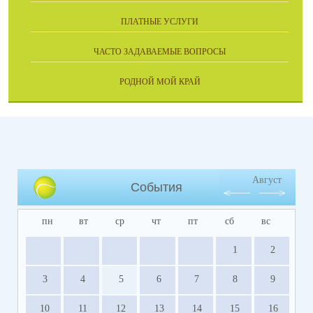
ПЛАТНЫЕ УСЛУГИ
ЧАСТО ЗАДАВАЕМЫЕ ВОПРОСЫ
РОДНОЙ МОЙ КРАЙ
Август
События
пн
вт
ср
чт
пт
сб
вс
1
2
3
4
5
6
7
8
9
10
11
12
13
14
15
16