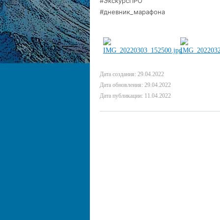
#ЭкскурсПРО
#дневник_марафона
Дата создания: 29.04.2022
Дата обновления: 29.04.2022
Дата публикации: 11.04.2022