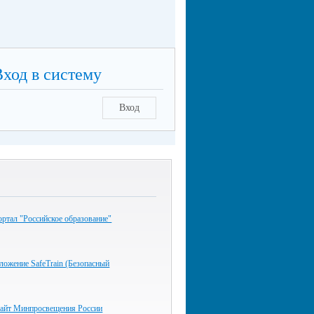
Вход в систему
Вход
ртал "Российское образование"
ожение SafeTrain (Безопасный
айт Минпросвещения России