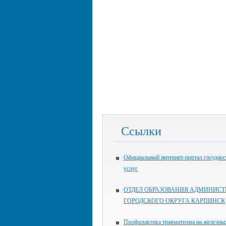
Ссылки
Официальный интернет-портал государ
услуг
ОТДЕЛ ОБРАЗОВАНИЯ АДМИНИСТ
ГОРОДСКОГО ОКРУГА КАРПИНСК
Профилактика травматизма на железны