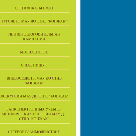
СЕРТИФИКАТЫ ПФДО
ТУРСЛЁТЫ МАУ ДО СТИЭ "КОНЖАК"
ЛЕТНЯЯ ОЗДОРОВИТЕЛЬНАЯ
КАМПАНИЯ
БЕЗОПАСНОСТЬ
О НАС ПИШУТ
ВИДЕОСЮЖЕТЫ МАУ ДО СТИЭ
"КОНЖАК"
ЭКСКУРСИИ МАУ ДО СТИЭ "КОНЖАК"
БАНК ЭЛЕКТРОННЫХ УЧЕБНО-
МЕТОДИЧЕСКИХ ПОСОБИЙ МАУ ДО
СТИЭ "КОНЖАК"
СЕТЕВОЕ ВЗАИМОДЕЙСТВИЕ