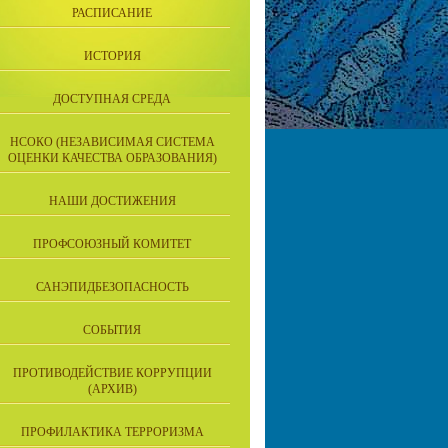
РАСПИСАНИЕ
ИСТОРИЯ
ДОСТУПНАЯ СРЕДА
НСОКО (НЕЗАВИСИМАЯ СИСТЕМА
ОЦЕНКИ КАЧЕСТВА ОБРАЗОВАНИЯ)
НАШИ ДОСТИЖЕНИЯ
ПРОФСОЮЗНЫЙ КОМИТЕТ
САНЭПИДБЕЗОПАСНОСТЬ
СОБЫТИЯ
ПРОТИВОДЕЙСТВИЕ КОРРУПЦИИ
(АРХИВ)
ПРОФИЛАКТИКА ТЕРРОРИЗМА