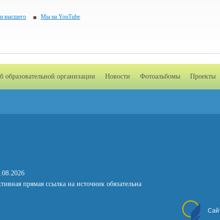
 и высшего
Мы на YouTube
б образовательной организации
Новости
Фотоальбомы
Проекты
.08.2026
тивная прямая ссылка на источник обязательна
Сай