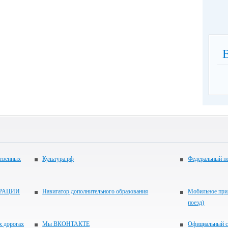
ственных
Культура.рф
Федеральный по
РАЦИИ
Навигатор дополнительного образования
Мобильное прил
поезд)
х дорогах
Мы ВКОНТАКТЕ
Официальный с