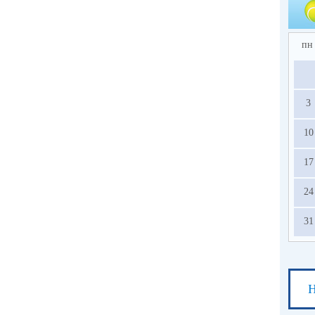
пн
3
10
17
24
31
Н