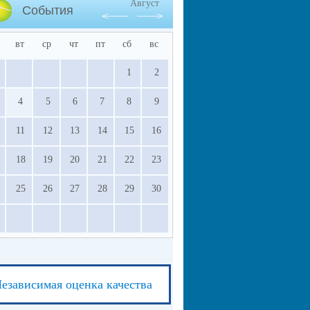
Август
События
вт
ср
чт
пт
сб
вс
1
2
4
5
6
7
8
9
11
12
13
14
15
16
18
19
20
21
22
23
25
26
27
28
29
30
езависимая оценка качества