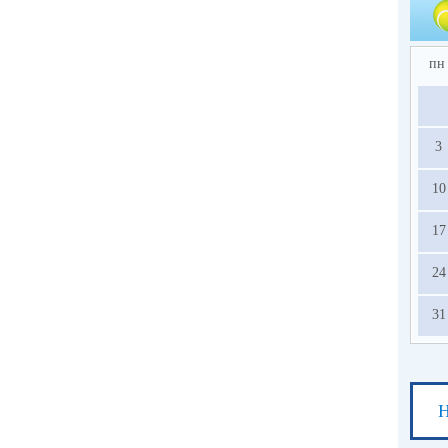
пн
3
10
17
24
31
Н