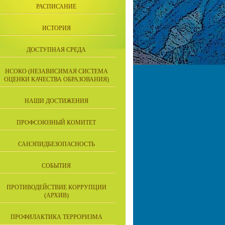
РАСПИСАНИЕ
ИСТОРИЯ
ДОСТУПНАЯ СРЕДА
НСОКО (НЕЗАВИСИМАЯ СИСТЕМА
ОЦЕНКИ КАЧЕСТВА ОБРАЗОВАНИЯ)
НАШИ ДОСТИЖЕНИЯ
ПРОФСОЮЗНЫЙ КОМИТЕТ
САНЭПИДБЕЗОПАСНОСТЬ
СОБЫТИЯ
ПРОТИВОДЕЙСТВИЕ КОРРУПЦИИ
(АРХИВ)
ПРОФИЛАКТИКА ТЕРРОРИЗМА