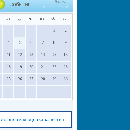
Август
События
вт
ср
чт
пт
сб
вс
1
2
4
5
6
7
8
9
11
12
13
14
15
16
18
19
20
21
22
23
25
26
27
28
29
30
езависимая оценка качества