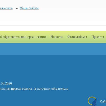
 и высшего
Мы на YouTube
б образовательной организации
Новости
Фотоальбомы
Проекты
.08.2026
тивная прямая ссылка на источник обязательна
Сай