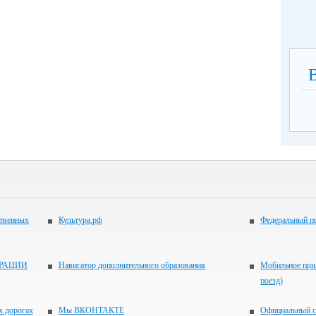
ственных
Культура.рф
Федеральный по
РАЦИИ
Навигатор дополнительного образования
Мобильное прил
поезд)
х дорогах
Мы ВКОНТАКТЕ
Официальный с