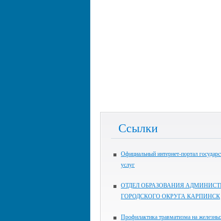
Ссылки
Официальный интернет-портал государ
услуг
ОТДЕЛ ОБРАЗОВАНИЯ АДМИНИСТ
ГОРОДСКОГО ОКРУГА КАРПИНСК
Профилактика травматизма на железны