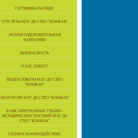
СЕРТИФИКАТЫ ПФДО
ТУРСЛЁТЫ МАУ ДО СТИЭ "КОНЖАК"
ЛЕТНЯЯ ОЗДОРОВИТЕЛЬНАЯ
КАМПАНИЯ
БЕЗОПАСНОСТЬ
О НАС ПИШУТ
ВИДЕОСЮЖЕТЫ МАУ ДО СТИЭ
"КОНЖАК"
ЭКСКУРСИИ МАУ ДО СТИЭ "КОНЖАК"
БАНК ЭЛЕКТРОННЫХ УЧЕБНО-
МЕТОДИЧЕСКИХ ПОСОБИЙ МАУ ДО
СТИЭ "КОНЖАК"
СЕТЕВОЕ ВЗАИМОДЕЙСТВИЕ