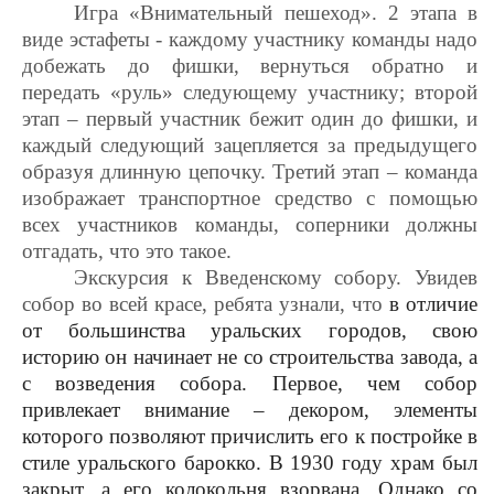
Игра «Внимательный пешеход». 2 этапа в
виде эстафеты - каждому участнику команды надо
добежать до фишки, вернуться обратно и
передать «руль» следующему участнику; второй
этап – первый участник бежит один до фишки, и
каждый следующий зацепляется за предыдущего
образуя длинную цепочку. Третий этап – команда
изображает транспортное средство с помощью
всех участников команды, соперники должны
отгадать, что это такое.
Экскурсия к Введенскому собору. Увидев
собор во всей красе, ребята узнали,
что
в отличие
от большинства уральских городов, свою
историю он начинает не со строительства завода, а
с возведения собора. Первое, чем собор
привлекает внимание – декором, элементы
которого позволяют причислить его к постройке в
стиле уральского барокко. В 1930 году храм был
закрыт, а его колокольня взорвана. Однако со