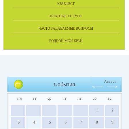
КРАЕФЕСТ
ПЛАТНЫЕ УСЛУГИ
ЧАСТО ЗАДАВАЕМЫЕ ВОПРОСЫ
РОДНОЙ МОЙ КРАЙ
Август
События
пн
вт
ср
чт
пт
сб
вс
1
2
3
4
5
6
7
8
9