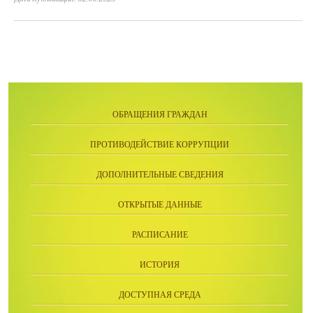
ОБРАЩЕНИЯ ГРАЖДАН
ПРОТИВОДЕЙСТВИЕ КОРРУПЦИИ
ДОПОЛНИТЕЛЬНЫЕ СВЕДЕНИЯ
ОТКРЫТЫЕ ДАННЫЕ
РАСПИСАНИЕ
ИСТОРИЯ
ДОСТУПНАЯ СРЕДА