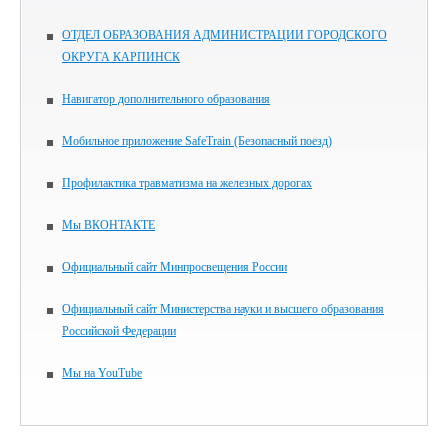
ОТДЕЛ ОБРАЗОВАНИЯ АДМИНИСТРАЦИИ ГОРОДСКОГО
ОКРУГА КАРПИНСК
Навигатор дополнительного образования
Мобильное приложение SafeTrain (Безопасный поезд)
Профилактика травматизма на железных дорогах
Мы ВКОНТАКТЕ
Официальный сайт Минпросвещения России
Официальный сайт Министерства науки и высшего образования
Российской Федерации
Мы на YouTube