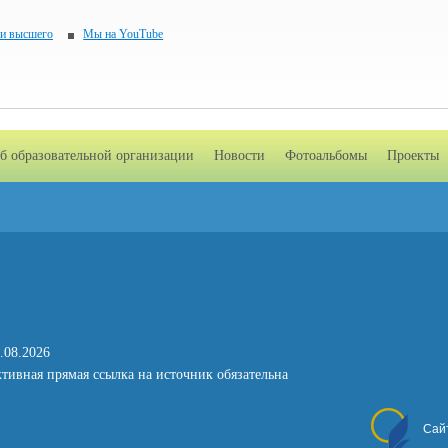
 и высшего
Мы на YouTube
б образовательной организации
Новости
Фотоальбомы
Проекты
.08.2026
тивная прямая ссылка на источник обязательна
Сай