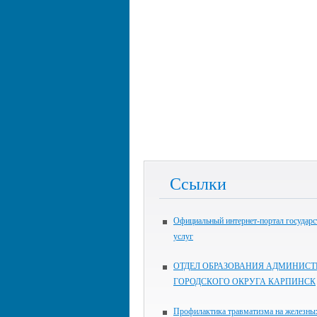
Ссылки
Официальный интернет-портал государ
услуг
ОТДЕЛ ОБРАЗОВАНИЯ АДМИНИСТ
ГОРОДСКОГО ОКРУГА КАРПИНСК
Профилактика травматизма на железны