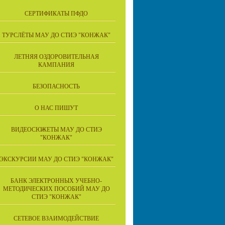
СЕРТИФИКАТЫ ПФДО
ТУРСЛЁТЫ МАУ ДО СТИЭ "КОНЖАК"
ЛЕТНЯЯ ОЗДОРОВИТЕЛЬНАЯ
КАМПАНИЯ
БЕЗОПАСНОСТЬ
О НАС ПИШУТ
ВИДЕОСЮЖЕТЫ МАУ ДО СТИЭ
"КОНЖАК"
ЭКСКУРСИИ МАУ ДО СТИЭ "КОНЖАК"
БАНК ЭЛЕКТРОННЫХ УЧЕБНО-
МЕТОДИЧЕСКИХ ПОСОБИЙ МАУ ДО
СТИЭ "КОНЖАК"
СЕТЕВОЕ ВЗАИМОДЕЙСТВИЕ