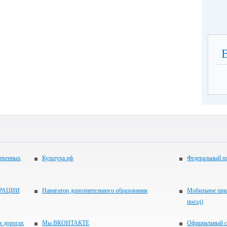
ственных
Культура.рф
Федеральный по
РАЦИИ
Навигатор дополнительного образования
Мобильное прил
поезд)
х дорогах
Мы ВКОНТАКТЕ
Официальный с