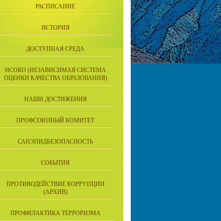
РАСПИСАНИЕ
ИСТОРИЯ
ДОСТУПНАЯ СРЕДА
НСОКО (НЕЗАВИСИМАЯ СИСТЕМА
ОЦЕНКИ КАЧЕСТВА ОБРАЗОВАНИЯ)
НАШИ ДОСТИЖЕНИЯ
ПРОФСОЮЗНЫЙ КОМИТЕТ
САНЭПИДБЕЗОПАСНОСТЬ
СОБЫТИЯ
ПРОТИВОДЕЙСТВИЕ КОРРУПЦИИ
(АРХИВ)
ПРОФИЛАКТИКА ТЕРРОРИЗМА