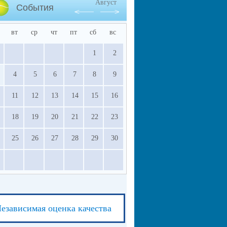
Август
События
вт
ср
чт
пт
сб
вс
1
2
4
5
6
7
8
9
11
12
13
14
15
16
18
19
20
21
22
23
25
26
27
28
29
30
езависимая оценка качества