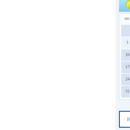
пн
3
10
17
24
31
Н