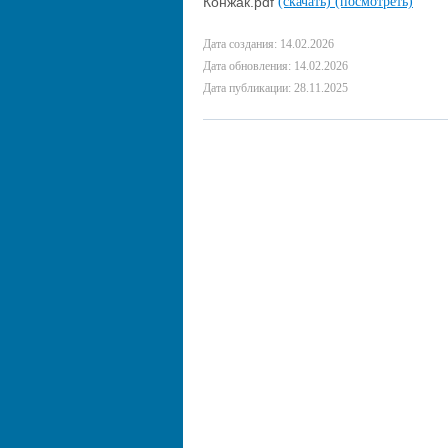
Конжак.pdf
(скачать)
(посмотреть)
Дата создания: 14.02.2026
Дата обновления: 14.02.2026
Дата публикации: 28.11.2025