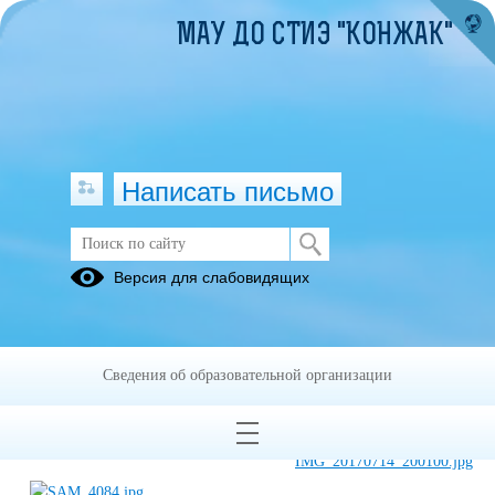
МАУ ДО СТИЭ "КОНЖАК"
Написать письмо
Сплав на Какву 2017
Версия для слабовидящих
02.04.2018
Сведения об образовательной организации