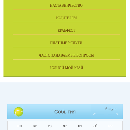
НАСТАВНИЧЕСТВО
РОДИТЕЛЯМ
КРАЕФЕСТ
ПЛАТНЫЕ УСЛУГИ
ЧАСТО ЗАДАВАЕМЫЕ ВОПРОСЫ
РОДНОЙ МОЙ КРАЙ
Август
События
пн
вт
ср
чт
пт
сб
вс