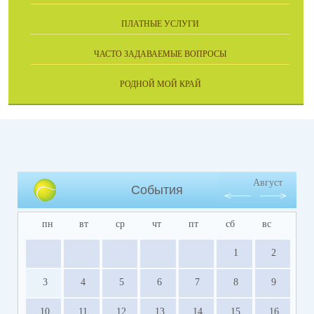
ПЛАТНЫЕ УСЛУГИ
ЧАСТО ЗАДАВАЕМЫЕ ВОПРОСЫ
РОДНОЙ МОЙ КРАЙ
Август
События
пн
вт
ср
чт
пт
сб
вс
1
2
3
4
5
6
7
8
9
10
11
12
13
14
15
16