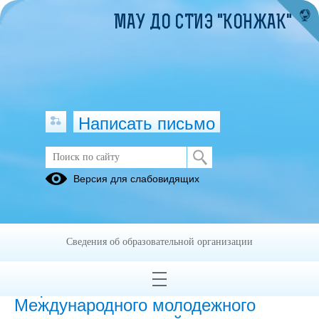
МАУ ДО СТИЭ "КОНЖАК"
Написать письмо
Методические материалы
Версия для слабовидящих
05.07.2023
Сведения об образовательной организации
Плакаты и видеоролики
победителей и призеров Российского
национального этапа
Международного молодежного