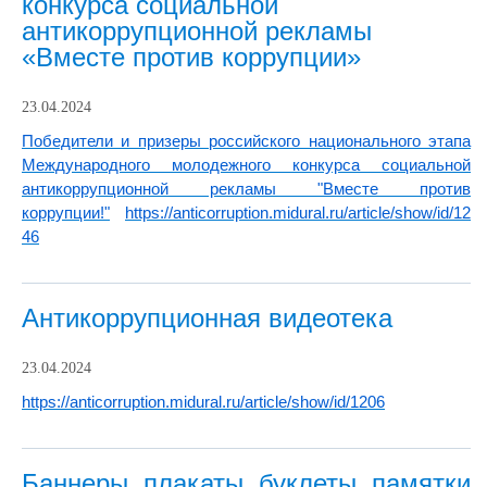
конкурса социальной
антикоррупционной рекламы
«Вместе против коррупции»
23.04.2024
Победители и призеры российского национального этапа
Международного молодежного конкурса социальной
антикоррупционной рекламы "Вместе против
коррупции!"
https://anticorruption.midural.ru/article/show/id/12
46
Антикоррупционная видеотека
23.04.2024
https://anticorruption.midural.ru/article/show/id/1206
Баннеры, плакаты, буклеты, памятки