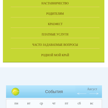
НАСТАВНИЧЕСТВО
РОДИТЕЛЯМ
КРАЕФЕСТ
ПЛАТНЫЕ УСЛУГИ
ЧАСТО ЗАДАВАЕМЫЕ ВОПРОСЫ
РОДНОЙ МОЙ КРАЙ
Август
События
пн
вт
ср
чт
пт
сб
вс